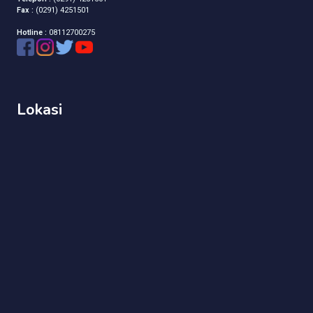
Fax :
(0291) 4251501
Hotline :
08112700275
Lokasi