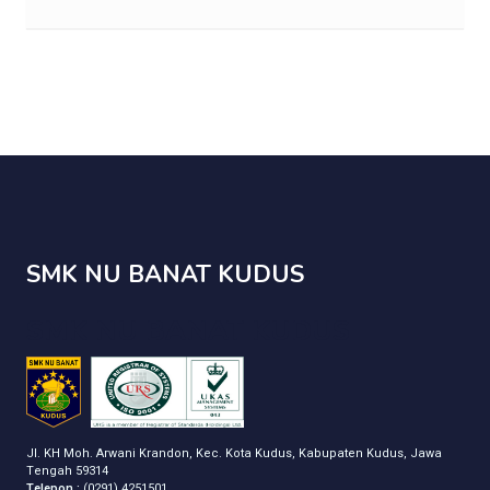
SMK NU BANAT KUDUS
SMK NU BANAT KUDUS
Jl. KH Moh. Arwani Krandon, Kec. Kota Kudus, Kabupaten Kudus, Jawa
Tengah 59314
Telepon :
(0291) 4251501