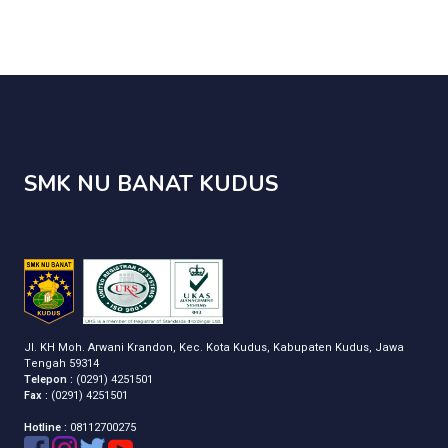
SMK NU BANAT KUDUS
SMK NU BANAT KUDUS
Jl. KH Moh. Arwani Krandon, Kec. Kota Kudus, Kabupaten Kudus, Jawa
Tengah 59314
Telepon :
(0291) 4251501
Fax :
(0291) 4251501
Hotline :
08112700275