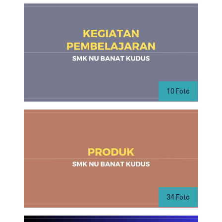
10 Foto
34 Foto