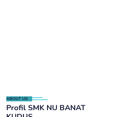
ABOUT US
Profil SMK NU BANAT
KUDUS