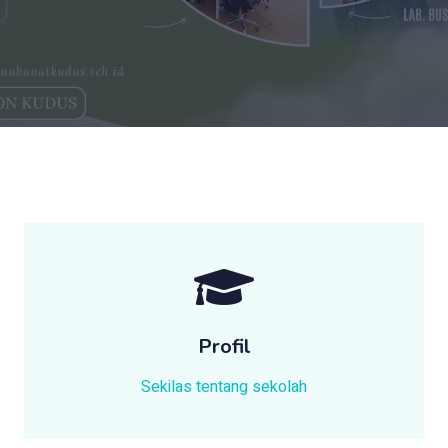
Profil
Sekilas tentang sekolah