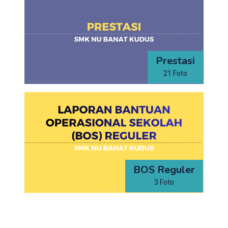
Prestasi
21 Foto
BOS Reguler
3 Foto