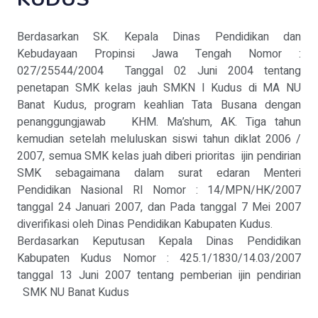
Berdasarkan SK. Kepala Dinas Pendidikan dan
Kebudayaan Propinsi Jawa Tengah Nomor :
027/25544/2004 Tanggal 02 Juni 2004 tentang
penetapan SMK kelas jauh SMKN I Kudus di MA NU
Banat Kudus, program keahlian Tata Busana dengan
penanggungjawab KHM. Ma’shum, AK. Tiga tahun
kemudian setelah meluluskan siswi tahun diklat 2006 /
2007, semua SMK kelas juah diberi prioritas ijin pendirian
SMK sebagaimana dalam surat edaran Menteri
Pendidikan Nasional RI Nomor : 14/MPN/HK/2007
tanggal 24 Januari 2007, dan Pada tanggal 7 Mei 2007
diverifikasi oleh Dinas Pendidikan Kabupaten Kudus.
Berdasarkan Keputusan Kepala Dinas Pendidikan
Kabupaten Kudus Nomor : 425.1/1830/14.03/2007
tanggal 13 Juni 2007 tentang pemberian ijin pendirian
SMK NU Banat Kudus