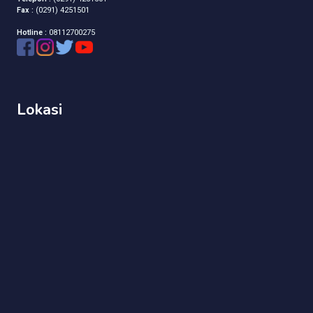
Fax :
(0291) 4251501
Hotline :
08112700275
Lokasi