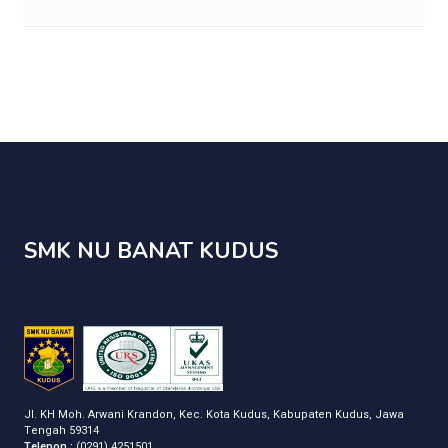
SMK NU BANAT KUDUS
SMK NU BANAT KUDUS
Jl. KH Moh. Arwani Krandon, Kec. Kota Kudus, Kabupaten Kudus, Jawa
Tengah 59314
Telepon :
(0291) 4251501