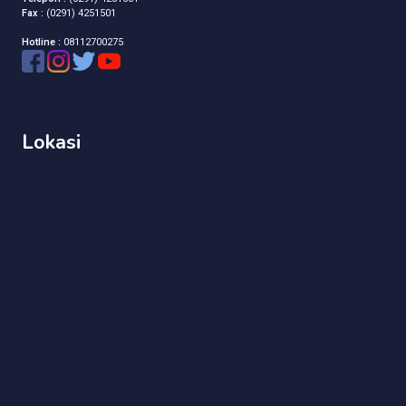
Fax :
(0291) 4251501
Hotline :
08112700275
Lokasi