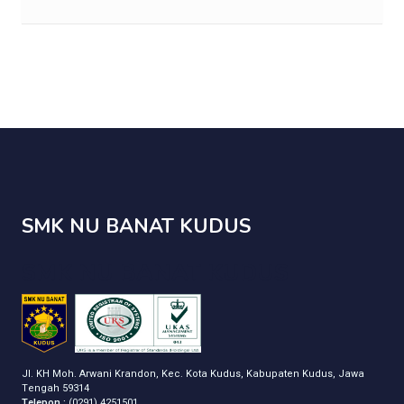
SMK NU BANAT KUDUS
SMK NU BANAT KUDUS
Jl. KH Moh. Arwani Krandon, Kec. Kota Kudus, Kabupaten Kudus, Jawa
Tengah 59314
Telepon :
(0291) 4251501