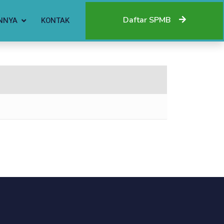
Daftar SPMB
NNYA
KONTAK